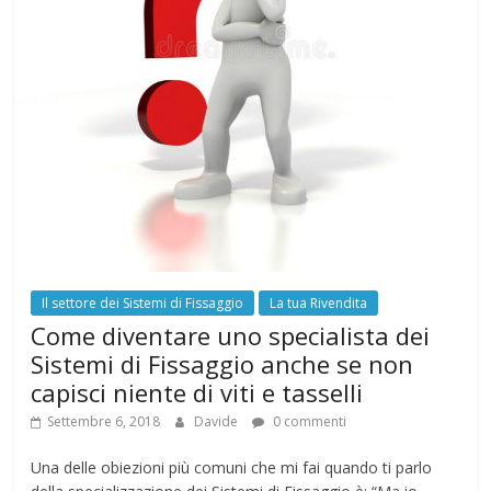
Il settore dei Sistemi di Fissaggio
La tua Rivendita
Come diventare uno specialista dei
Sistemi di Fissaggio anche se non
capisci niente di viti e tasselli
Settembre 6, 2018
Davide
0 commenti
Una delle obiezioni più comuni che mi fai quando ti parlo