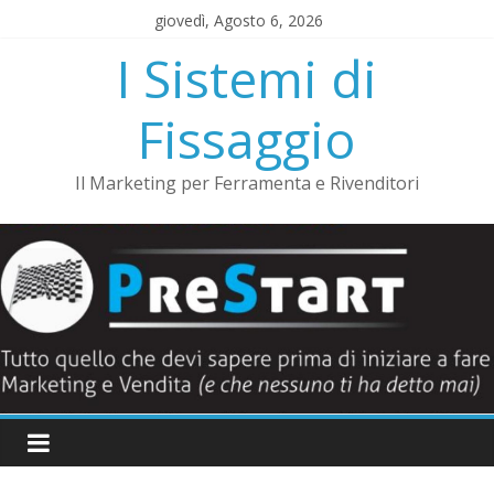
Salta
giovedì, Agosto 6, 2026
al
I Sistemi di
contenuto
Fissaggio
Il Marketing per Ferramenta e Rivenditori