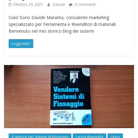
Ottobre 29, 2021
Davide
0 commenti
Ciao! Sono Davide Maranta, consulente marketing
specializzato per Ferramenta e Rivenditori di materiali.
Benvenuto nel mio storico blog dei sistemi
Leggi tutto
Il settore dei Sistemi di Fissaggio
La tua Rivendita
Libro