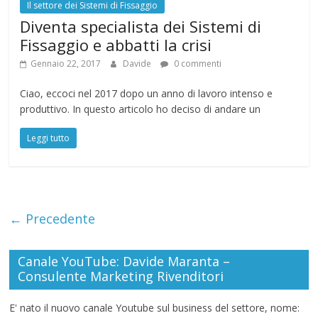
Il settore dei Sistemi di Fissaggio
Diventa specialista dei Sistemi di
Fissaggio e abbatti la crisi
Gennaio 22, 2017
Davide
0 commenti
Ciao, eccoci nel 2017 dopo un anno di lavoro intenso e
produttivo. In questo articolo ho deciso di andare un
Leggi tutto
← Precedente
Canale YouTube: Davide Maranta –
Consulente Marketing Rivenditori
E' nato il nuovo canale Youtube sul business del settore, nome: