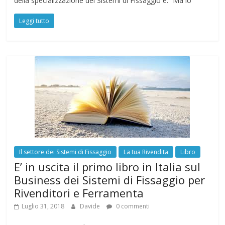
della specializzazione dei Sistemi di Fissaggio è: “Ma io
Leggi tutto
Il settore dei Sistemi di Fissaggio
La tua Rivendita
Libro
E’ in uscita il primo libro in Italia sul
Business dei Sistemi di Fissaggio per
Rivenditori e Ferramenta
Luglio 31, 2018
Davide
0 commenti