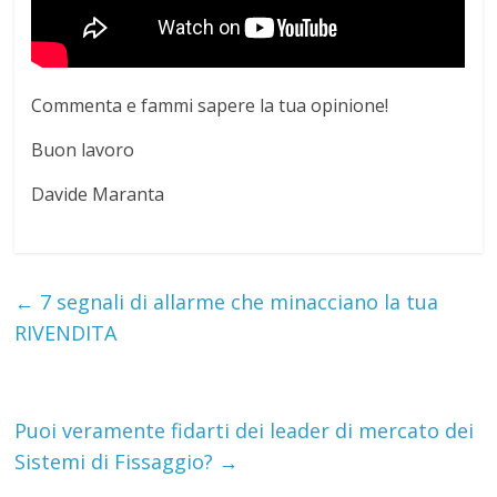
Commenta e fammi sapere la tua opinione!
Buon lavoro
Davide Maranta
←
7 segnali di allarme che minacciano la tua
RIVENDITA
Puoi veramente fidarti dei leader di mercato dei
Sistemi di Fissaggio?
→