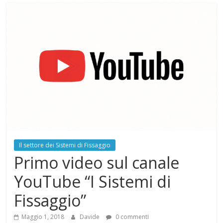
Il settore dei Sistemi di Fissaggio
Primo video sul canale
YouTube “I Sistemi di
Fissaggio”
Maggio 1, 2018
Davide
0 commenti