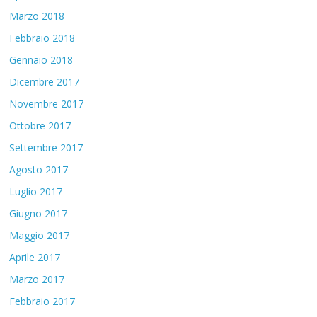
Marzo 2018
Febbraio 2018
Gennaio 2018
Dicembre 2017
Novembre 2017
Ottobre 2017
Settembre 2017
Agosto 2017
Luglio 2017
Giugno 2017
Maggio 2017
Aprile 2017
Marzo 2017
Febbraio 2017