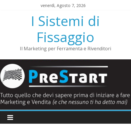
Salta
venerdì, Agosto 7, 2026
al
I Sistemi di
contenuto
Fissaggio
Il Marketing per Ferramenta e Rivenditori