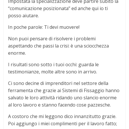
Impostata la specializzazione deve partire subito la
“comunicazione posizionata” ed anche qui io ti
posso aiutare.
In poche parole: Ti devi muovere!
Non puoi pensare di risolvere i problemi
aspettando che passi la crisi: è una sciocchezza
enorme.
I risultati sono sotto i tuoi occhi: guarda le
testimonianze, molte altre sono in arrivo.
Ci sono decine di imprenditori nel settore della
ferramenta che grazie ai Sistemi di Fissaggio hanno
salvato le loro attività ridando uno slancio enorme
al loro lavoro e stanno facendo cose pazzesche.
A costoro che mi leggono dico innanzitutto grazie.
Poi aggiungo i miei complimenti per il lavoro fatto;