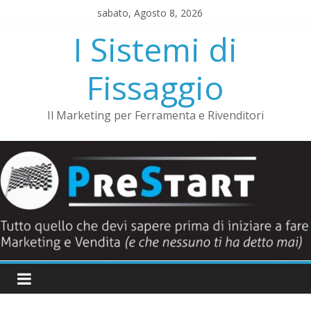
Salta
sabato, Agosto 8, 2026
al
I Sistemi di
contenuto
Fissaggio
Il Marketing per Ferramenta e Rivenditori