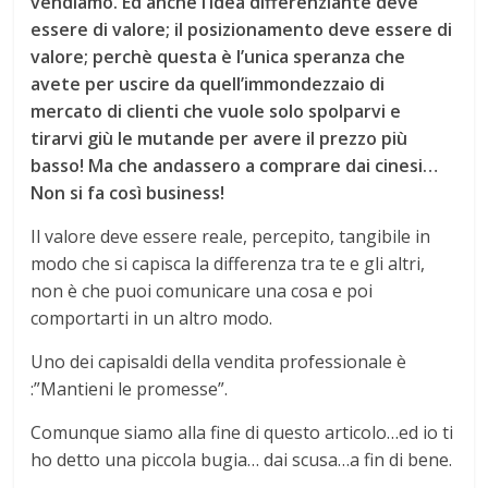
vendiamo. Ed anche l’idea differenziante deve
essere di valore; il posizionamento deve essere di
valore; perchè questa è l’unica speranza che
avete per uscire da quell’immondezzaio di
mercato di clienti che vuole solo spolparvi e
tirarvi giù le mutande per avere il prezzo più
basso! Ma che andassero a comprare dai cinesi…
Non si fa così business!
Il valore deve essere reale, percepito, tangibile in
modo che si capisca la differenza tra te e gli altri,
non è che puoi comunicare una cosa e poi
comportarti in un altro modo.
Uno dei capisaldi della vendita professionale è
:”Mantieni le promesse”.
Comunque siamo alla fine di questo articolo…ed io ti
ho detto una piccola bugia… dai scusa…a fin di bene.