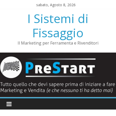
Salta
sabato, Agosto 8, 2026
al
I Sistemi di
contenuto
Fissaggio
Il Marketing per Ferramenta e Rivenditori