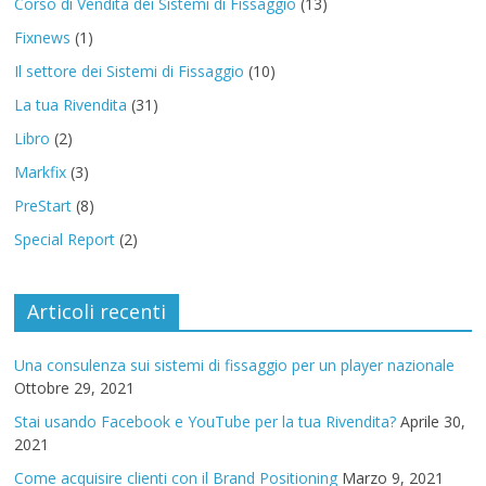
Corso di Vendita dei Sistemi di Fissaggio
(13)
Fixnews
(1)
Il settore dei Sistemi di Fissaggio
(10)
La tua Rivendita
(31)
Libro
(2)
Markfix
(3)
PreStart
(8)
Special Report
(2)
Articoli recenti
Una consulenza sui sistemi di fissaggio per un player nazionale
Ottobre 29, 2021
Stai usando Facebook e YouTube per la tua Rivendita?
Aprile 30,
2021
Come acquisire clienti con il Brand Positioning
Marzo 9, 2021