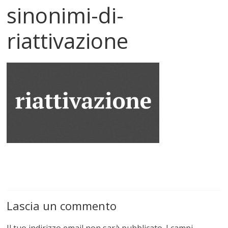
sinonimi-di-
riattivazione
Lascia un commento
Il tuo indirizzo email non sarà pubblicato.
I campi