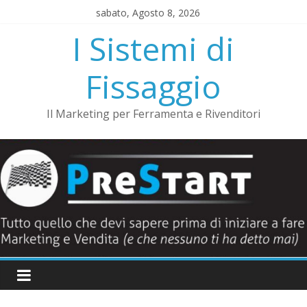
Salta
sabato, Agosto 8, 2026
al
I Sistemi di
contenuto
Fissaggio
Il Marketing per Ferramenta e Rivenditori