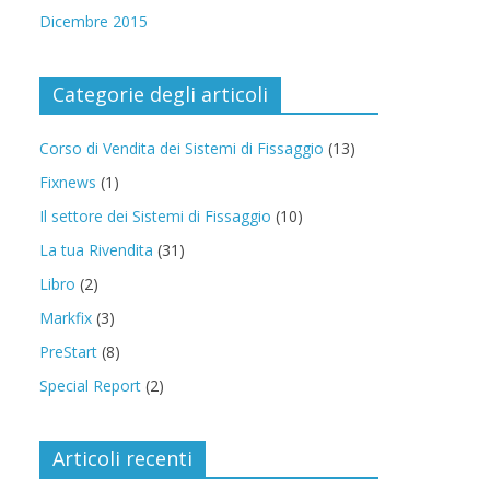
Dicembre 2015
Categorie degli articoli
Corso di Vendita dei Sistemi di Fissaggio
(13)
Fixnews
(1)
Il settore dei Sistemi di Fissaggio
(10)
La tua Rivendita
(31)
Libro
(2)
Markfix
(3)
PreStart
(8)
Special Report
(2)
Articoli recenti