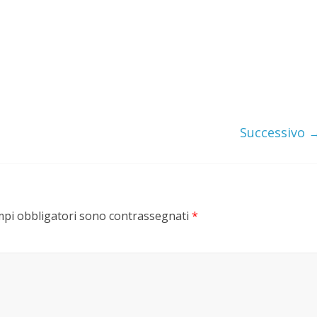
Successivo 
mpi obbligatori sono contrassegnati
*