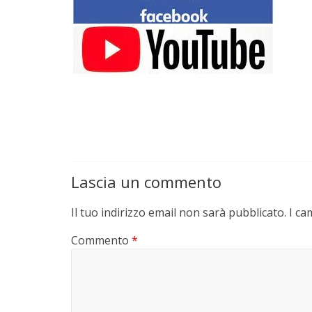
Lascia un commento
Il tuo indirizzo email non sarà pubblicato.
I ca
Commento
*