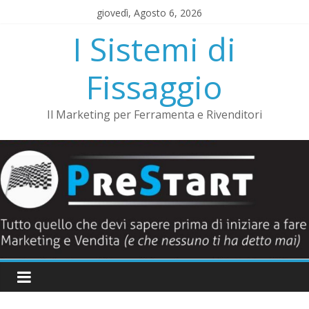
Salta
giovedì, Agosto 6, 2026
al
I Sistemi di
contenuto
Fissaggio
Il Marketing per Ferramenta e Rivenditori