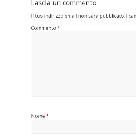
Lascia un commento
Il tuo indirizzo email non sarà pubblicato.
I ca
Commento
*
Nome
*