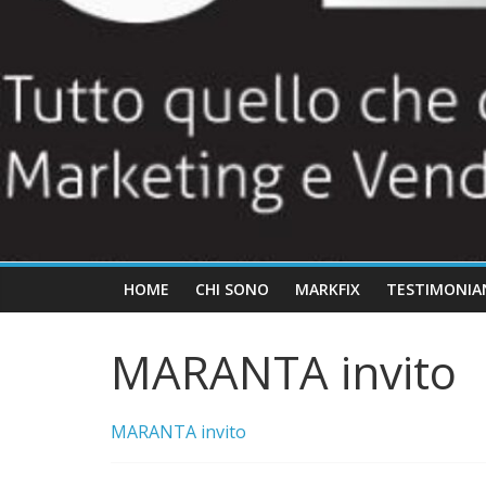
HOME
CHI SONO
MARKFIX
TESTIMONIA
MARANTA invito
MARANTA invito