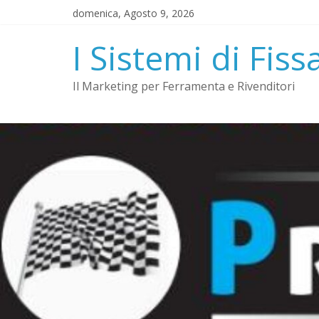
Salta
domenica, Agosto 9, 2026
al
contenuto
I Sistemi di Fiss
Il Marketing per Ferramenta e Rivenditori