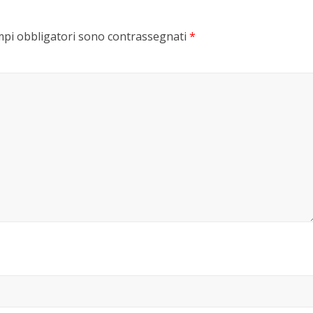
mpi obbligatori sono contrassegnati
*