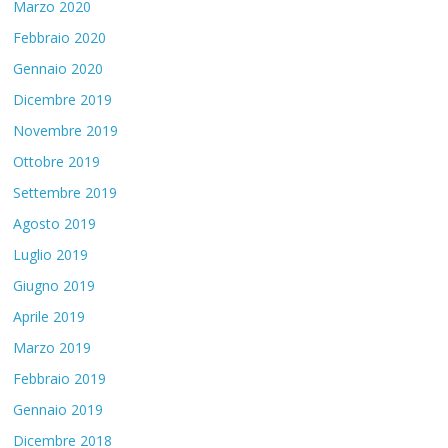
Marzo 2020
Febbraio 2020
Gennaio 2020
Dicembre 2019
Novembre 2019
Ottobre 2019
Settembre 2019
Agosto 2019
Luglio 2019
Giugno 2019
Aprile 2019
Marzo 2019
Febbraio 2019
Gennaio 2019
Dicembre 2018