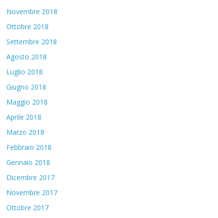
Novembre 2018
Ottobre 2018
Settembre 2018
Agosto 2018
Luglio 2018
Giugno 2018
Maggio 2018
Aprile 2018
Marzo 2018
Febbraio 2018
Gennaio 2018
Dicembre 2017
Novembre 2017
Ottobre 2017