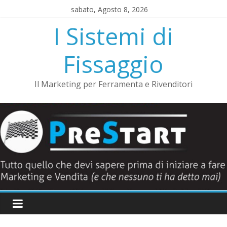
Salta
sabato, Agosto 8, 2026
al
I Sistemi di
contenuto
Fissaggio
Il Marketing per Ferramenta e Rivenditori