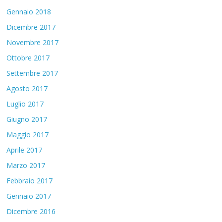
Gennaio 2018
Dicembre 2017
Novembre 2017
Ottobre 2017
Settembre 2017
Agosto 2017
Luglio 2017
Giugno 2017
Maggio 2017
Aprile 2017
Marzo 2017
Febbraio 2017
Gennaio 2017
Dicembre 2016