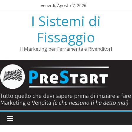
Salta
venerdì, Agosto 7, 2026
al
I Sistemi di
contenuto
Fissaggio
Il Marketing per Ferramenta e Rivenditori