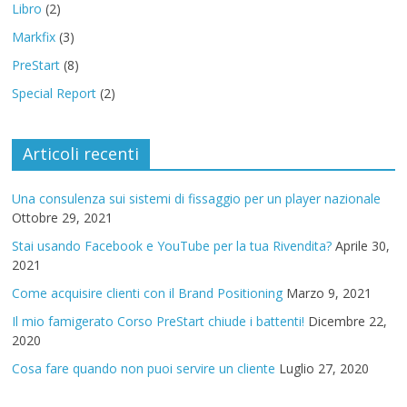
Libro
(2)
Markfix
(3)
PreStart
(8)
Special Report
(2)
Articoli recenti
Una consulenza sui sistemi di fissaggio per un player nazionale
Ottobre 29, 2021
Stai usando Facebook e YouTube per la tua Rivendita?
Aprile 30,
2021
Come acquisire clienti con il Brand Positioning
Marzo 9, 2021
Il mio famigerato Corso PreStart chiude i battenti!
Dicembre 22,
2020
Cosa fare quando non puoi servire un cliente
Luglio 27, 2020