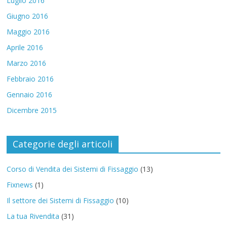
Luglio 2016
Giugno 2016
Maggio 2016
Aprile 2016
Marzo 2016
Febbraio 2016
Gennaio 2016
Dicembre 2015
Categorie degli articoli
Corso di Vendita dei Sistemi di Fissaggio
(13)
Fixnews
(1)
Il settore dei Sistemi di Fissaggio
(10)
La tua Rivendita
(31)