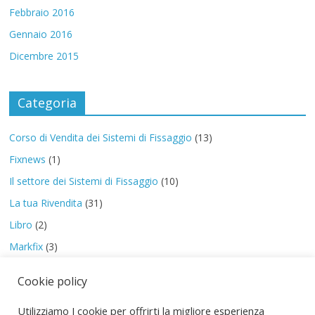
Febbraio 2016
Gennaio 2016
Dicembre 2015
Categoria
Corso di Vendita dei Sistemi di Fissaggio
(13)
Fixnews
(1)
Il settore dei Sistemi di Fissaggio
(10)
La tua Rivendita
(31)
Libro
(2)
Markfix
(3)
PreStart
(8)
Cookie policy
Special Report
(2)
Utilizziamo I cookie per offrirti la migliore esperienza