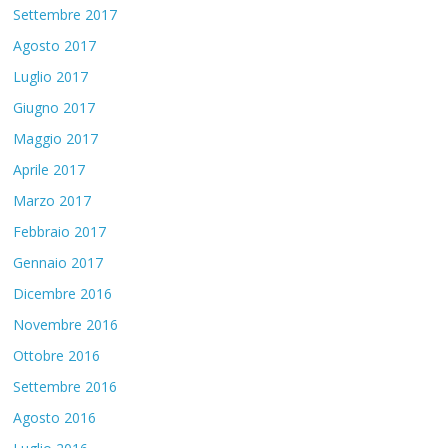
Settembre 2017
Agosto 2017
Luglio 2017
Giugno 2017
Maggio 2017
Aprile 2017
Marzo 2017
Febbraio 2017
Gennaio 2017
Dicembre 2016
Novembre 2016
Ottobre 2016
Settembre 2016
Agosto 2016