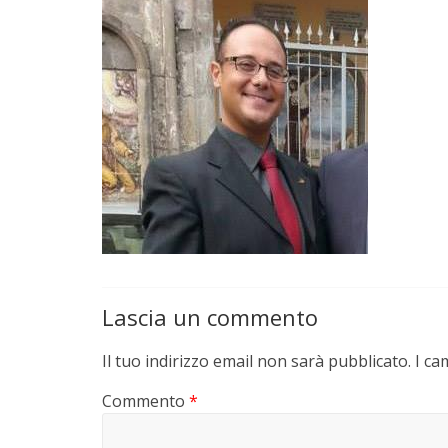
Lascia un commento
Il tuo indirizzo email non sarà pubblicato.
I ca
Commento
*