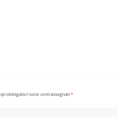
mpi obbligatori sono contrassegnati
*