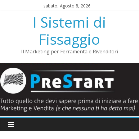
Salta
sabato, Agosto 8, 2026
al
I Sistemi di
contenuto
Fissaggio
Il Marketing per Ferramenta e Rivenditori