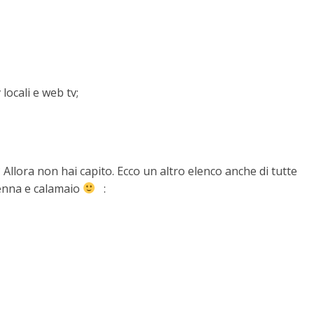
locali e web tv;
 Allora non hai capito. Ecco un altro elenco anche di tutte
 penna e calamaio
: