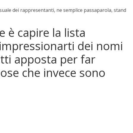
asuale dei rappresentanti, ne semplice passaparola, stand
 è capire la lista
impressionarti dei nomi
atti apposta per far
 cose che invece sono