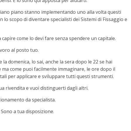
pensi. E io sono qui apposta per aiutarti.
e piano piano stanno implementando uno alla volta questi
 lo scopo di diventare specialisti dei Sistemi di Fissaggio e
e a capire come lo devi fare senza spendere un capitale.
avoro al posto tuo.
e la domenica, lo sai, anche la sera dopo le 22 se hai
e ma come puoi facilmente immaginare, le ore dopo il
li per applicare e sviluppare tutti questi strumenti.
 rivendita e vuoi distinguerti dagli altri.
zionamento da specialista.
. Sono a tua disposizione.