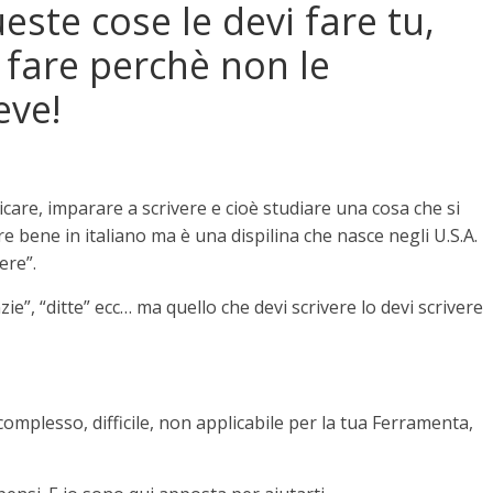
este cose le devi fare tu,
e fare perchè non le
eve!
are, imparare a scrivere e cioè studiare una cosa che si
e bene in italiano ma è una dispilina che nasce negli U.S.A.
ere”.
zie”, “ditte” ecc… ma quello che devi scrivere lo devi scrivere
omplesso, difficile, non applicabile per la tua Ferramenta,