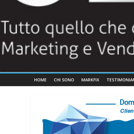
HOME
CHI SONO
MARKFIX
TESTIMONIA