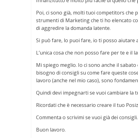
Innanzitutto è molto più facile di quello che 
Poi, ci sono già, molti tuoi competitors ch
strumenti di Marketing che ti ho elencato con
di aggredire la domanda latente.
Si può fare, lo puoi fare, io ti posso aiutar
L’unica cosa che non posso fare per te e il l
Mi spiego meglio. Io ci sono anche il sabato 
bisogno di consigli su come fare queste cos
lavoro (anche nel mio caso), sono fondamenta
Quindi devi impegnarti se vuoi cambiare la tua
Ricordati che è necessario creare il tuo Posi
Commenta o scrivimi se vuoi già dei consigli
Buon lavoro.