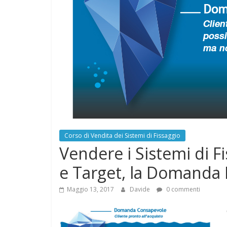
Corso di Vendita dei Sistemi di Fissaggio
Vendere i Sistemi di F
e Target, la Domanda
Maggio 13, 2017
Davide
0 commenti