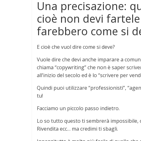
Una precisazione: qu
cioè non devi fartel
farebbero come si d
E cioè che vuol dire come si deve?
Vuole dire che devi anche imparare a comunic
chiama “copywriting” che non è saper scriver
all’inizio del secolo ed è lo “scrivere per vend
Quindi puoi utilizzare “professionisti”, “agen
tu!
Facciamo un piccolo passo indietro.
Lo so tutto questo ti sembrerà impossibile, c
Rivendita ecc… ma credimi ti sbagli.