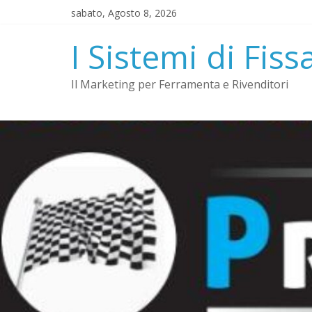
Salta
sabato, Agosto 8, 2026
al
contenuto
I Sistemi di Fiss
Il Marketing per Ferramenta e Rivenditori