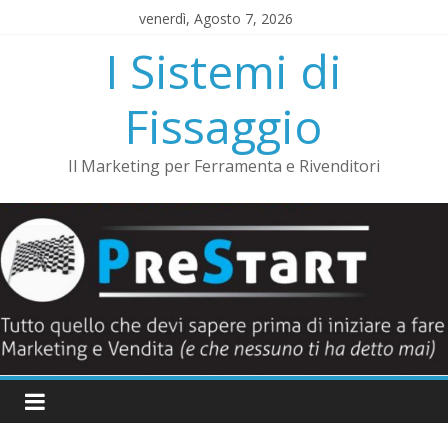
Salta
venerdì, Agosto 7, 2026
al
I Sistemi di
contenuto
Fissaggio
Il Marketing per Ferramenta e Rivenditori